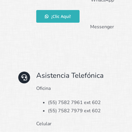
WhatsApp
¡Clic Aquí!
Messenger
Asistencia Telefónica
Oficina
(55) 7582 7961 ext 602
(55) 7582 7979 ext 602
Celular