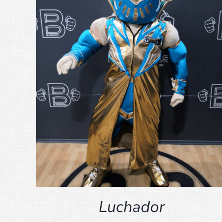
Luchador