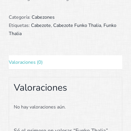
Categoría:
Cabezones
Etiquetas:
Cabezote
,
Cabezote Funko Thalia
,
Funko
Thalia
Valoraciones (0)
Valoraciones
No hay valoraciones aún.
Sé el primero en valorar “Funko Thalia”