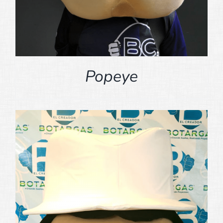
Popeye