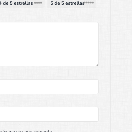
4 de 5 estrellas
5 de 5 estrellas
 próxima vez que comente.