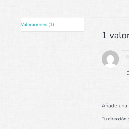
Valoraciones (1)
1 valo
C
D
Añade una 
Tu dirección 