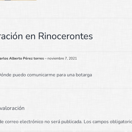
ración en
Rinocerontes
arlos Alberto Pérez torres
–
noviembre 7, 2021
ónde puedo comunicarme para una botarga
valoración
de correo electrónico no será publicada.
Los campos obligatori