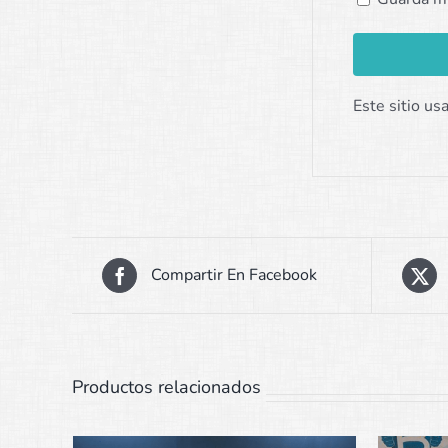
Este sitio us
Compartir En Facebook
Productos relacionados