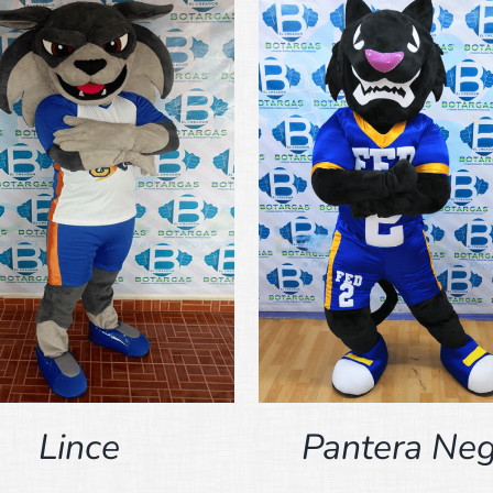
DETALLES
DETALLES
Lince
Pantera Neg