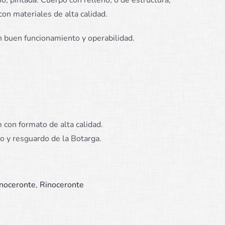
io, pintada. Cuerpo con relleno, o de estructura,
con materiales de alta calidad.
 buen funcionamiento y operabilidad.
con formato de alta calidad.
do y resguardo de la Botarga.
inoceronte
,
Rinoceronte