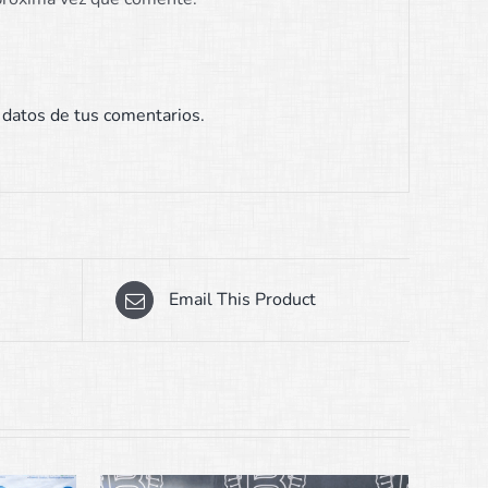
datos de tus comentarios.
Email This Product