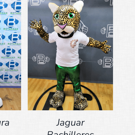
ra
Jaguar
Bachilleres