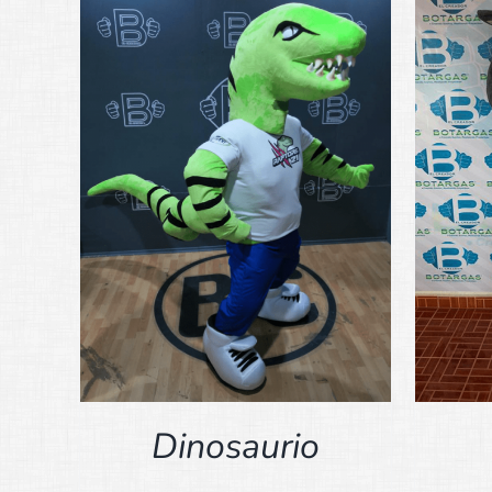
DETALLES
Dinosaurio