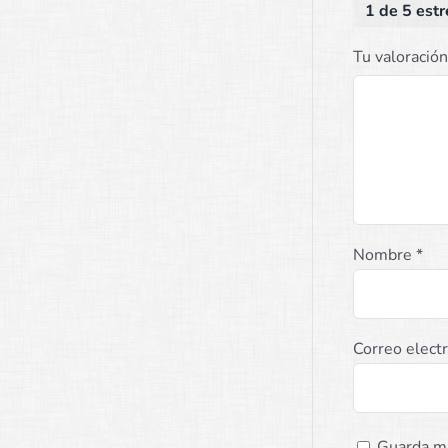
1 de 5 estr
Tu valoració
Nombre
*
Correo elect
Guarda mi