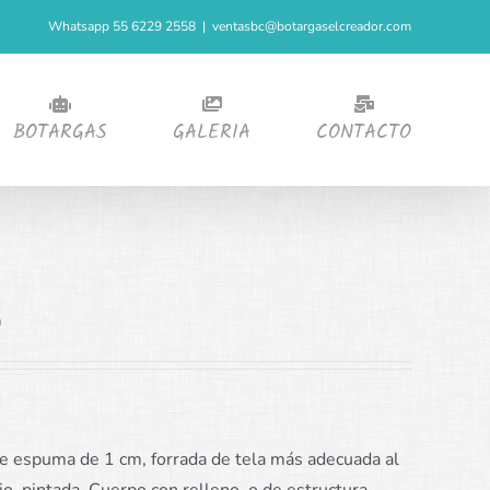
Whatsapp 55 6229 2558
|
ventasbc@botargaselcreador.com
BOTARGAS
GALERIA
CONTACTO
)
de espuma de 1 cm, forrada de tela más adecuada al