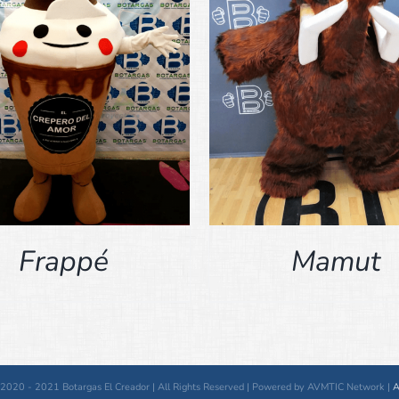
DETALLES
DETALLES
Frappé
Mamut
 2020 - 2021 Botargas El Creador | All Rights Reserved | Powered by AVMTIC Network |
A