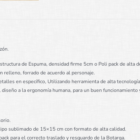
zón.
structura de Espuma, densidad firme 5cm o Poli pack de alta d
 relleno, forrado de acuerdo al personaje.
talles en específico, Utilizando herramienta de alta tecnología
 diseño a la ergonomía humana, para un buen funcionamiento y
orio.
ipo sublimado de 15×15 cm con formato de alta calidad.
pack para el correcto traslado y resguardo de la Botarga.