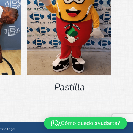
Pastilla
¿Cómo puedo ayudarte?
viso Legal