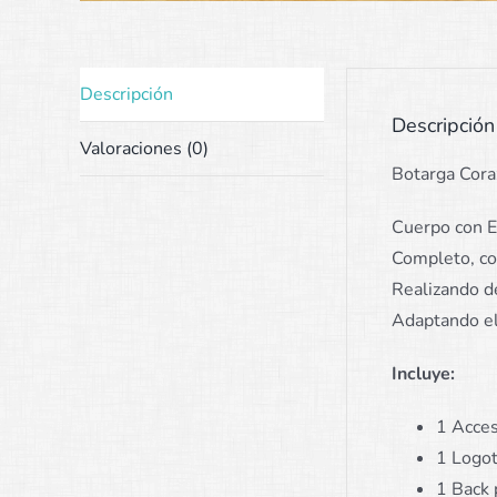
Descripción
Descripción
Valoraciones (0)
Botarga Cora
Cuerpo con E
Completo, con
Realizando de
Adaptando el
Incluye:
1 Acces
1 Logot
1 Back 