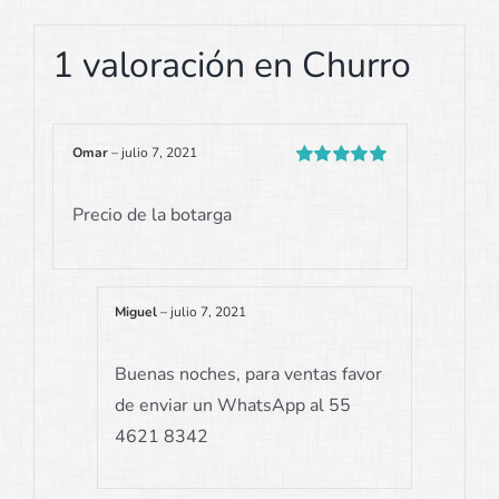
1 valoración en
Churro
Omar
–
julio 7, 2021
Valorado
con
5
de 5
Precio de la botarga
Miguel
–
julio 7, 2021
Buenas noches, para ventas favor
de enviar un WhatsApp al 55
4621 8342