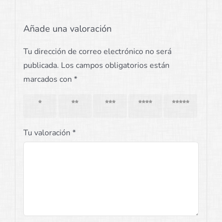
Añade una valoración
Tu dirección de correo electrónico no será
publicada.
Los campos obligatorios están
marcados con
*
1 de 5
2 de 5
3 de 5
4 de 5
5 de 5
estrellas
estrellas
estrellas
estrellas
estrellas
Tu valoración
*