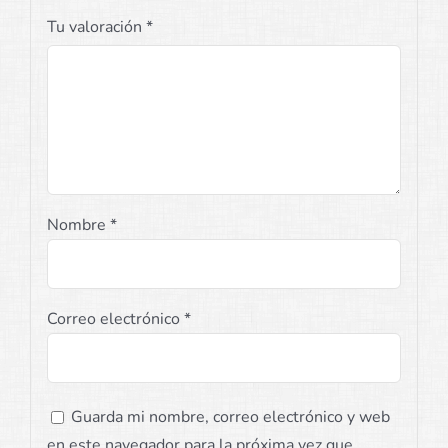
Tu valoración
*
Nombre
*
Correo electrónico
*
Guarda mi nombre, correo electrónico y web
en este navegador para la próxima vez que